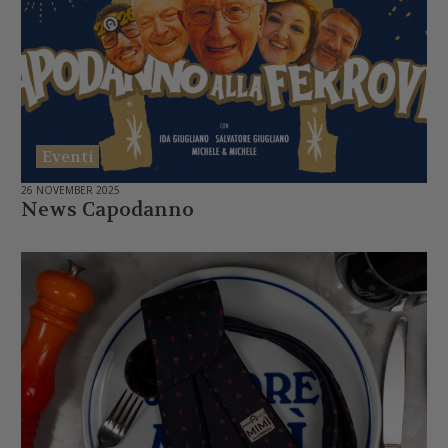
Eventi
26 NOVEMBER 2025
News Capodanno